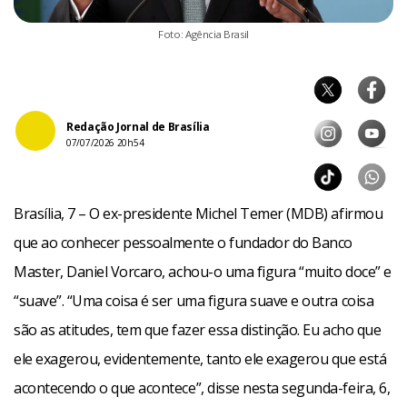
Foto: Agência Brasil
Redação Jornal de Brasília
07/07/2026 20h54
Brasília, 7 – O ex-presidente Michel Temer (MDB) afirmou
que ao conhecer pessoalmente o fundador do Banco
Master, Daniel Vorcaro, achou-o uma figura “muito doce” e
“suave”. “Uma coisa é ser uma figura suave e outra coisa
são as atitudes, tem que fazer essa distinção. Eu acho que
ele exagerou, evidentemente, tanto ele exagerou que está
acontecendo o que acontece”, disse nesta segunda-feira, 6,