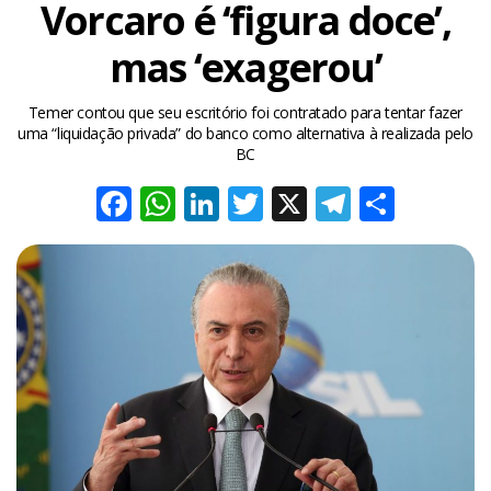
Vorcaro é ‘figura doce’,
mas ‘exagerou’
Temer contou que seu escritório foi contratado para tentar fazer
uma “liquidação privada” do banco como alternativa à realizada pelo
BC
Facebook
WhatsApp
LinkedIn
Twitter
X
Telegra
Share