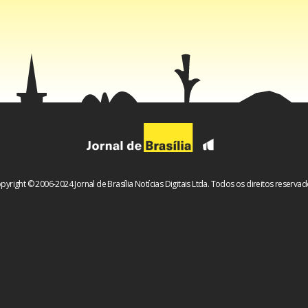
pyright © 2006-2024 Jornal de Brasília Notícias Digitais Ltda. Todos os direitos reservad