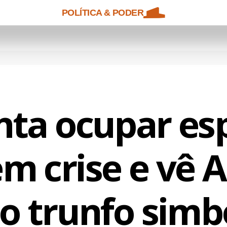
POLÍTICA & PODER
nta ocupar es
m crise e vê 
 trunfo simb