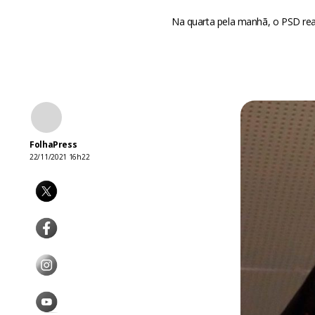
Na quarta pela manhã, o PSD real
FolhaPress
22/11/2021 16h22