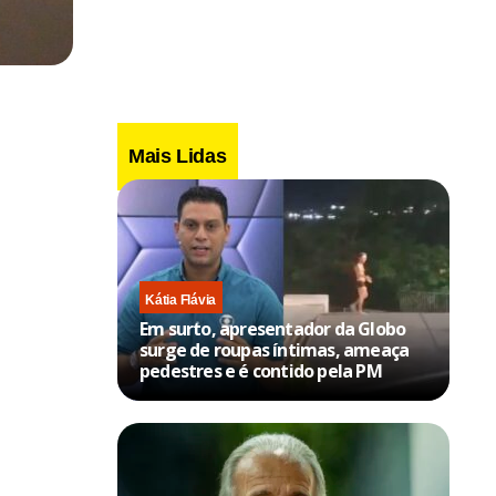
Mais Lidas
Kátia Flávia
Em surto, apresentador da Globo
surge de roupas íntimas, ameaça
pedestres e é contido pela PM