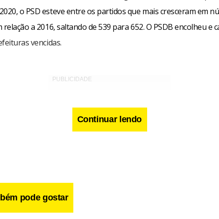
2020, o PSD esteve entre os partidos que mais cresceram em n
 relação a 2016, saltando de 539 para 652. O PSDB encolheu e c
feituras vencidas.
Continuar lendo
bém pode gostar