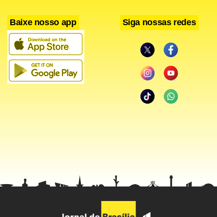
Baixe nosso app
Siga nossas redes
Facebook
WhatsApp
LinkedIn
Twitter
X
Telegram
Share