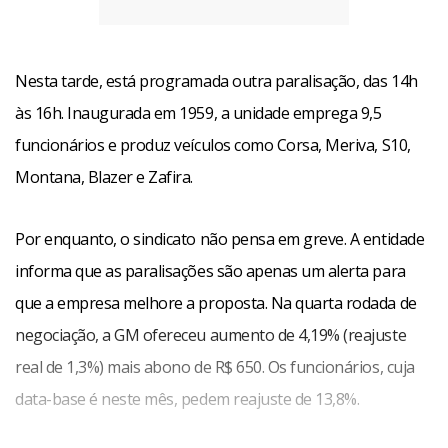
Nesta tarde, está programada outra paralisação, das 14h
às 16h. Inaugurada em 1959, a unidade emprega 9,5
funcionários e produz veículos como Corsa, Meriva, S10,
Montana, Blazer e Zafira.
Por enquanto, o sindicato não pensa em greve. A entidade
informa que as paralisações são apenas um alerta para
que a empresa melhore a proposta. Na quarta rodada de
negociação, a GM ofereceu aumento de 4,19% (reajuste
real de 1,3%) mais abono de R$ 650. Os funcionários, cuja
data-base é neste mês, pedem reajuste de 13,8%.