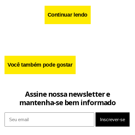
Continuar lendo
Você também pode gostar
Assine nossa newsletter e
mantenha-se bem informado
A polícia encontrou 60 corpos nas últimas 24 horas em
Bagdá,
a maioria amarrados e com marcas de
medications