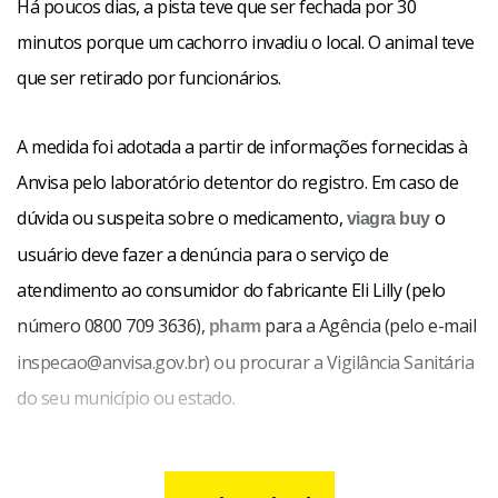
Há poucos dias, a pista teve que ser fechada por 30
minutos porque um cachorro invadiu o local. O animal teve
que ser retirado por funcionários.
A medida foi adotada a partir de informações fornecidas à
Anvisa pelo laboratório detentor do registro. Em caso de
dúvida ou suspeita sobre o medicamento,
o
viagra buy
usuário deve fazer a denúncia para o serviço de
atendimento ao consumidor do fabricante Eli Lilly (pelo
número 0800 709 3636),
para a Agência (pelo e-mail
pharm
inspecao@anvisa.gov.br) ou procurar a Vigilância Sanitária
do seu município ou estado.