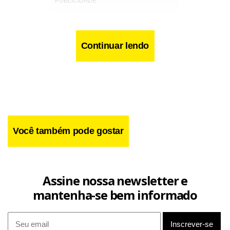
Continuar lendo
Você também pode gostar
Assine nossa newsletter e
No entanto, a discussão foi barrada na Câmara por lobby
mantenha-se bem informado
de prefeitos que tentam se reeleger ou eleger um
sucessor. Com a máquina administrativa nas mãos, os