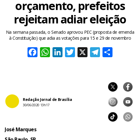
orçamento, prefeitos
rejeitam adiar eleição
Na semana passada, o Senado aprovou PEC (proposta de emenda
à Constituição) que adia as votações para 15 e 29 de novembro
Facebook
WhatsApp
LinkedIn
Twitter
X
Telegra
Share
Redação Jornal de Brasília
30/06/2020 13h17
José Marques
São Paulo, SP