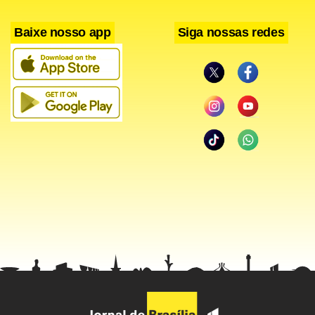
Baixe nosso app
Siga nossas redes
Facebook
WhatsApp
LinkedIn
Twitter
X
Telegram
Share