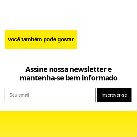
A investigação busca localizar em que cidade e local
funciona a central telefônica pirata e se ela é apenas uma
ou várias.
Você também pode gostar
Assine nossa newsletter e
mantenha-se bem informado