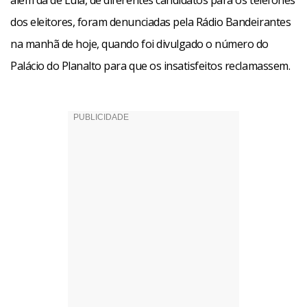
além da de Lula, de diferentes candidatos para os telefones
dos eleitores, foram denunciadas pela Rádio Bandeirantes
na manhã de hoje, quando foi divulgado o número do
Palácio do Planalto para que os insatisfeitos reclamassem.