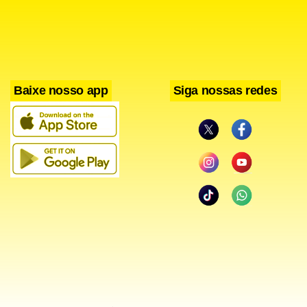
Baixe nosso app
Siga nossas redes
De acordo com o TRE, com exceção dos recursos de Carlos
Bezerra, Ricarte de Freitas e Celcita Pinheiro, que ainda
aguardam apreciação da presidência do tribunal, os demais
já foram encaminhados para o TSE.
A responsabilidade dos recursos é do procurador regional
eleitoral substituto em Mato Grosso Luís Eduardo