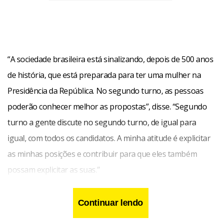
“A sociedade brasileira está sinalizando, depois de 500 anos
de história, que está preparada para ter uma mulher na
Presidência da República. No segundo turno, as pessoas
poderão conhecer melhor as propostas”, disse. “Segundo
turno a gente discute no segundo turno, de igual para
igual, com todos os candidatos. A minha atitude é explicitar
as minhas posições e contribuir para que eles também
possam explicitar as suas.”
Continuar lendo