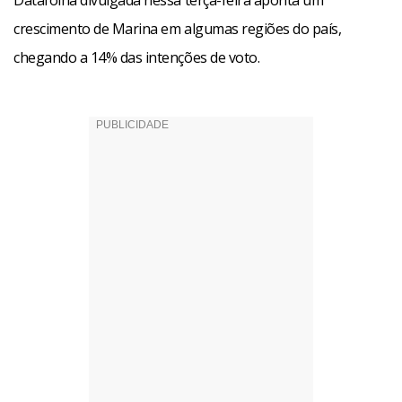
Datafolha divulgada nessa terça-feira aponta um
crescimento de Marina em algumas regiões do país,
chegando a 14% das intenções de voto.