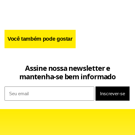
Você também pode gostar
Assine nossa newsletter e
mantenha-se bem informado
Marina também fez uma caminhada pelo calçadão central
de Juiz de Fora, antes de seguir para São Paulo, no início da