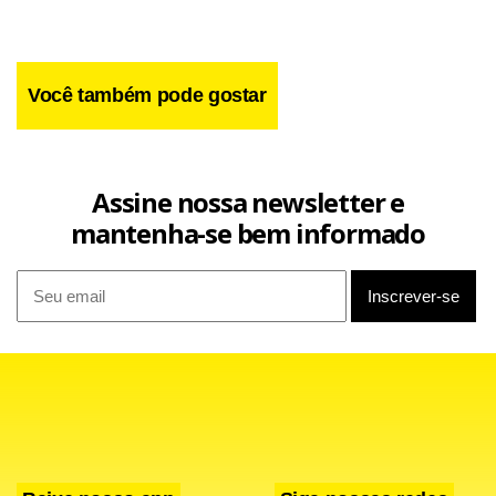
Você também pode gostar
Facebook
WhatsApp
LinkedIn
Twitter
X
Telegram
Share
Assine nossa newsletter e
mantenha-se bem informado