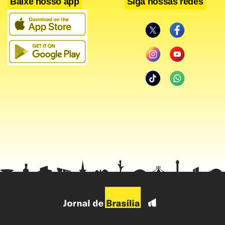
Baixe nosso app
Siga nossas redes