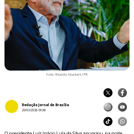
Foto: Ricardo Stuckert / PR
Redação Jornal de Brasília
20/03/2026 0h38
O presidente Luiz Inácio Lula da Silva anunciou, na noite