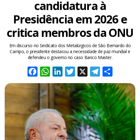
candidatura à
Presidência em 2026 e
critica membros da ONU
Em discurso no Sindicato dos Metalúrgicos de São Bernardo do
Campo, o presidente destacou a necessidade de paz mundial e
defendeu o governo no caso Banco Master.
Facebook
WhatsApp
LinkedIn
Twitter
X
Telegra
Share