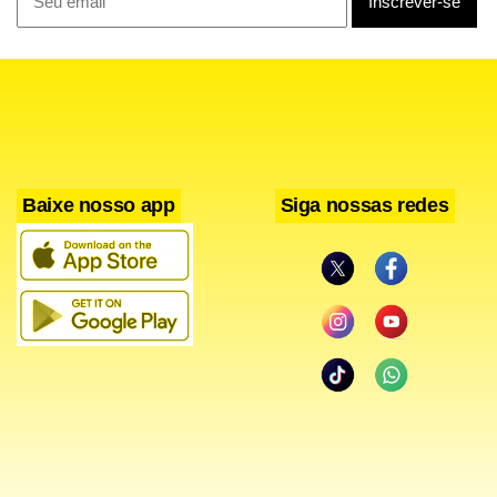
Baixe nosso app
Siga nossas redes
Relembre o caso
No dia 9 de julho de 2022, Marcelo Arruda comemorava o
aniversário de 50 anos que tinha como tema o Partido dos