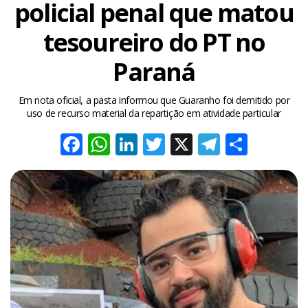
policial penal que matou
tesoureiro do PT no
Paraná
Em nota oficial, a pasta informou que Guaranho foi demitido por
uso de recurso material da repartição em atividade particular
Facebook
WhatsApp
LinkedIn
Twitter
X
Telegra
Share