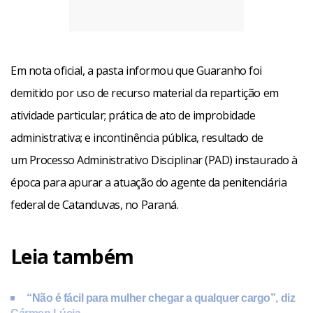
Em nota oficial, a pasta informou que Guaranho foi
demitido por uso de recurso material da repartição em
atividade particular; prática de ato de improbidade
administrativa; e incontinência pública, resultado de
um Processo Administrativo Disciplinar (PAD) instaurado à
época para apurar a atuação do agente da penitenciária
federal de Catanduvas, no Paraná.
Leia também
“Não é fácil para mulher chegar a qualquer cargo”, diz