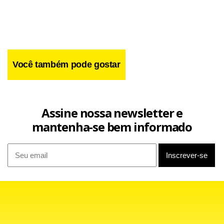
apartamento em Campinas, também no interior de São
Paulo. Ele alegou inocência e afirmou que continuará sua
campanha.
Você também pode gostar
Assine nossa newsletter e
mantenha-se bem informado