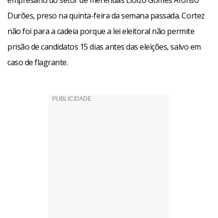
empresário do setor de merendas Eloízo Gomes Afonso
Durões, preso na quinta-feira da semana passada. Cortez
não foi para a cadeia porque a lei eleitoral não permite
prisão de candidatos 15 dias antes das eleições, salvo em
caso de flagrante.