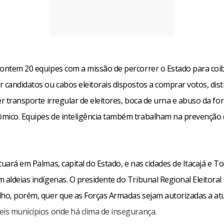
 ontem 20 equipes com a missão de percorrer o Estado para coib
 candidatos ou cabos eleitorais dispostos a comprar votos, dist
er transporte irregular de eleitores, boca de urna e abuso da fo
mico. Equipes de inteligência também trabalham na prevenção 
tuará em Palmas, capital do Estado, e nas cidades de Itacajá e To
 aldeias indígenas. O presidente do Tribunal Regional Eleitoral 
lho, porém, quer que as Forças Armadas sejam autorizadas a a
eis municípios onde há clima de insegurança.