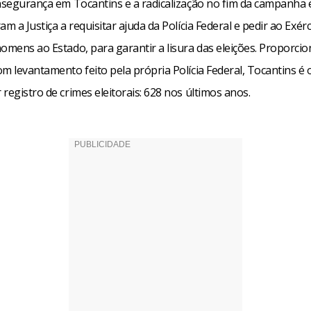
insegurança em Tocantins e a radicalização no fim da campanha e
am a Justiça a requisitar ajuda da Polícia Federal e pedir ao Exér
omens ao Estado, para garantir a lisura das eleições. Proporci
m levantamento feito pela própria Polícia Federal, Tocantins é 
registro de crimes eleitorais: 628 nos últimos anos.