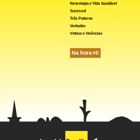
Neurologia e Vida Saudável
Sucesso!
Três Poderes
Verbalize
Vinhos e Vivências
Na hora H!