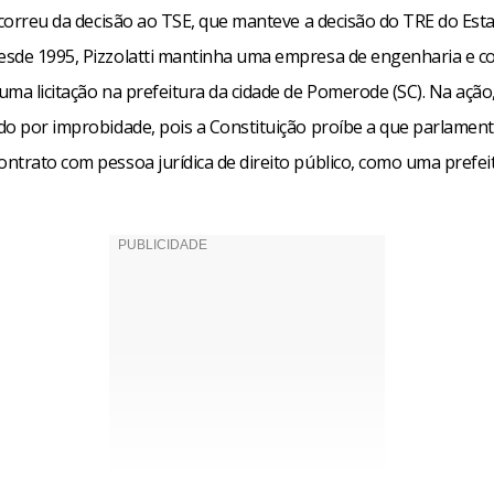
ecorreu da decisão ao TSE, que manteve a decisão do TRE do Est
sde 1995, Pizzolatti mantinha uma empresa de engenharia e co
ma licitação na prefeitura da cidade de Pomerode (SC). Na ação, 
do por improbidade, pois a Constituição proíbe a que parlamen
ntrato com pessoa jurídica de direito público, como uma prefei