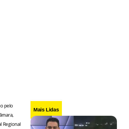
do pelo
Mais Lidas
Câmara,
l Regional