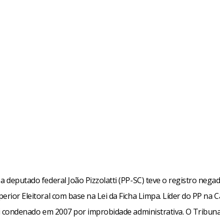
a deputado federal João Pizzolatti (PP-SC) teve o registro nega
erior Eleitoral com base na Lei da Ficha Limpa. Líder do PP na 
foi condenado em 2007 por improbidade administrativa. O Tribuna