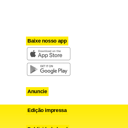
Baixe nosso app
Anuncie
Edição impressa