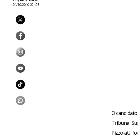
01/10/2010 22h06
O candidato 
Tribunal Sup
Pizzolatti 