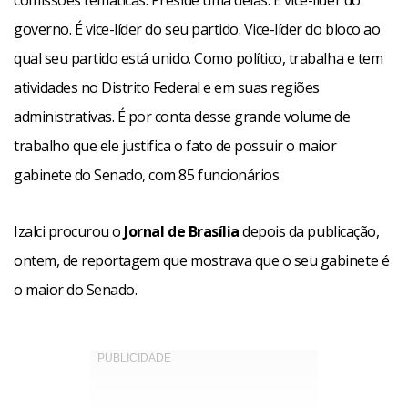
comissões temáticas. Preside uma delas. É vice-líder do
governo. É vice-líder do seu partido. Vice-líder do bloco ao
qual seu partido está unido. Como político, trabalha e tem
atividades no Distrito Federal e em suas regiões
administrativas. É por conta desse grande volume de
trabalho que ele justifica o fato de possuir o maior
gabinete do Senado, com 85 funcionários.
Izalci procurou o
Jornal de Brasília
depois da publicação,
ontem, de reportagem que mostrava que o seu gabinete é
o maior do Senado.