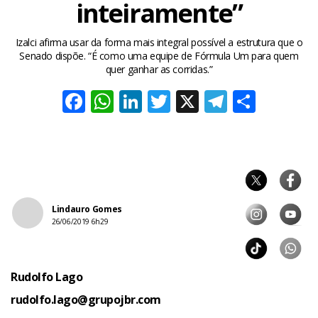
inteiramente”
Izalci afirma usar da forma mais integral possível a estrutura que o
Senado dispõe. “É como uma equipe de Fórmula Um para quem
quer ganhar as corridas.”
Facebook
WhatsApp
LinkedIn
Twitter
X
Telegra
Share
Lindauro Gomes
26/06/2019 6h29
Rudolfo Lago
rudolfo.lago@grupojbr.com