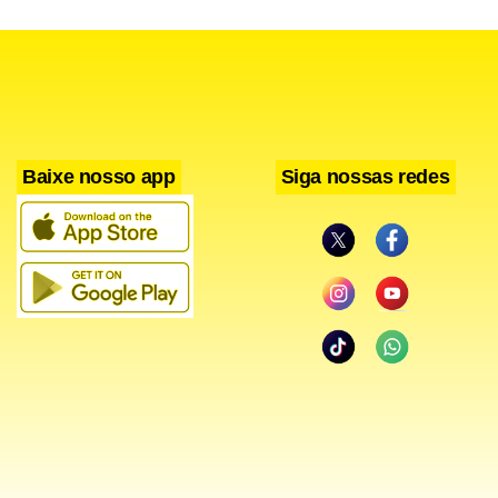
Baixe nosso app
Siga nossas redes
Desde o início da atual gestão do presidente Luiz Inácio
Lula da Silva (PT), Guimarães ocupava a liderança do
governo na Câmara dos Deputados.
Um dos desafios do novo ministro será levar adiante a
proposta de fim da escala 6×1 e a regulamentação do