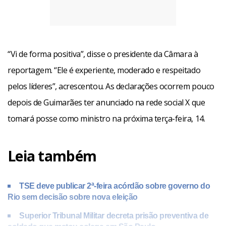
“Vi de forma positiva”, disse o presidente da Câmara à
reportagem. “Ele é experiente, moderado e respeitado
pelos líderes”, acrescentou. As declarações ocorrem pouco
depois de Guimarães ter anunciado na rede social X que
tomará posse como ministro na próxima terça-feira, 14.
Leia também
TSE deve publicar 2ª-feira acórdão sobre governo do
Rio sem decisão sobre nova eleição
Superior Tribunal Militar decreta prisão preventiva de