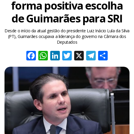
forma positiva escolha
de Guimarães para SRI
Desde o início da atual gestão do presidente Luiz Inácio Lula da Silva
(PT), Guimarães ocupava a liderança do governo na Câmara dos
Deputados
Facebook
WhatsApp
LinkedIn
Twitter
X
Telegra
Share