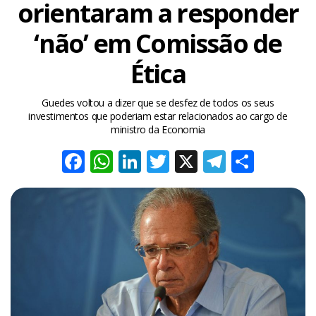
orientaram a responder
‘não’ em Comissão de
Ética
Guedes voltou a dizer que se desfez de todos os seus
investimentos que poderiam estar relacionados ao cargo de
ministro da Economia
Facebook
WhatsApp
LinkedIn
Twitter
X
Telegra
Share