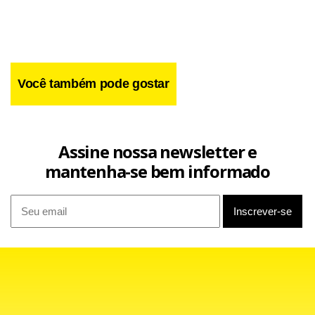
Você também pode gostar
Assine nossa newsletter e
mantenha-se bem informado
“O que tenho em comum com o presidente do BC é que, na