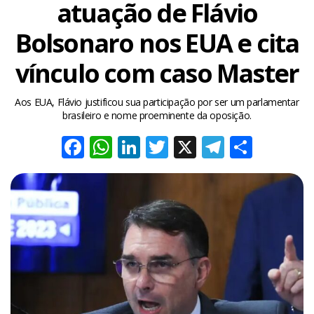
atuação de Flávio
Bolsonaro nos EUA e cita
vínculo com caso Master
Aos EUA, Flávio justificou sua participação por ser um parlamentar
brasileiro e nome proeminente da oposição.
Facebook
WhatsApp
LinkedIn
Twitter
X
Telegra
Share