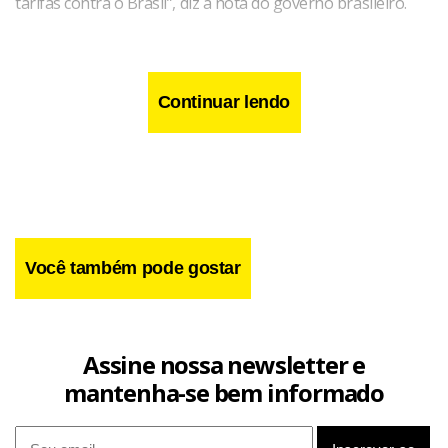
tarifas contra o Brasil”, diz a nota do governo brasileiro.
Continuar lendo
Você também pode gostar
Assine nossa newsletter e
mantenha-se bem informado