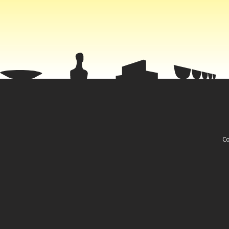
Fa
Co