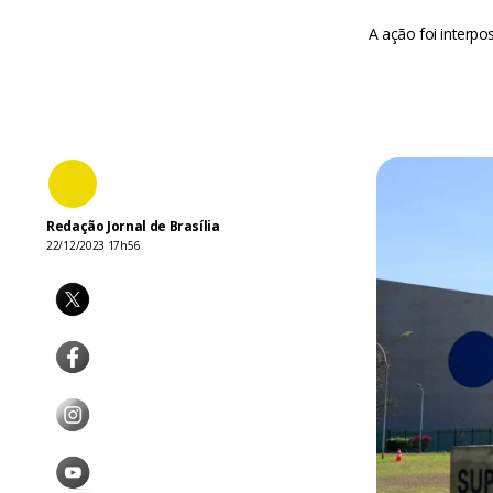
A ação foi interp
Redação Jornal de Brasília
22/12/2023 17h56