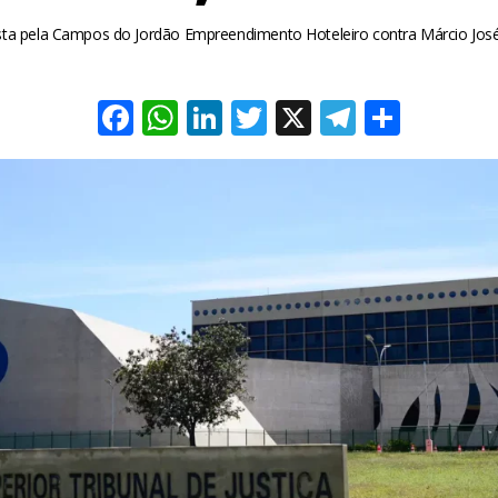
osta pela Campos do Jordão Empreendimento Hoteleiro contra Márcio José
Facebook
WhatsApp
LinkedIn
Twitter
X
Telegra
Share