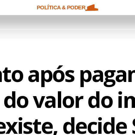
POLÍTICA & PODER
ato após pag
 do valor do 
existe, decide 