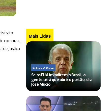
distrato
Mais Lidas
 de compra e
 de Justiça
Política & Poder
Se os EUA invadirem o Brasil, a
gente terá que abrir o portão, diz
José Múcio