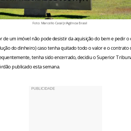
Foto: Marcello Casal Jr/Agência Brasil
 de um imóvel não pode desistir da aquisição do bem e pedir o 
lução do dinheiro) caso tenha quitado todo o valor e o contrato
equentemente, tenha sido encerrado, decidiu o Superior Tribunal
córdão publicado esta semana.