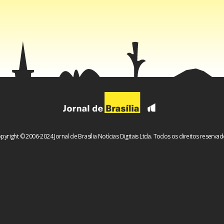
cebook
WhatsApp
LinkedIn
Twitter
X
Telegram
Share
pyright © 2006-2024 Jornal de Brasília Notícias Digitais Ltda. Todos os direitos reservad