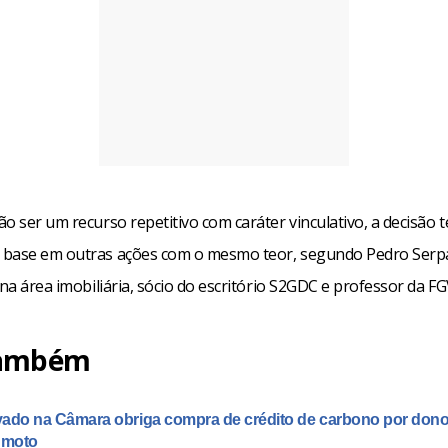
o ser um recurso repetitivo com caráter vinculativo, a decisão t
base em outras ações com o mesmo teor, segundo Pedro Serp
 na área imobiliária, sócio do escritório S2GDC e professor da FG
também
ado na Câmara obriga compra de crédito de carbono por donos
 moto