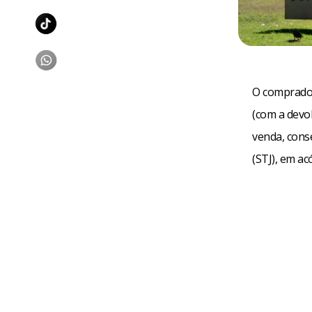
O comprador
(com a devo
venda, cons
(STJ), em a