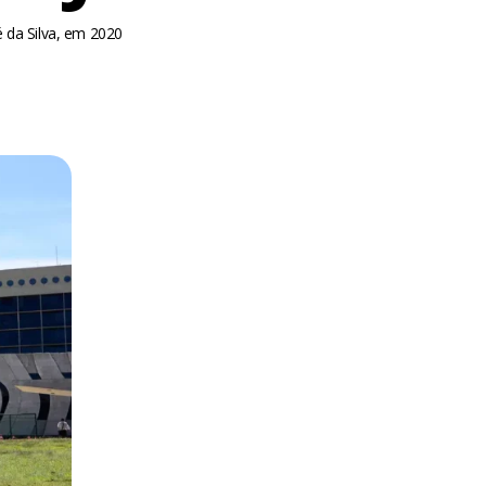
 da Silva, em 2020
m