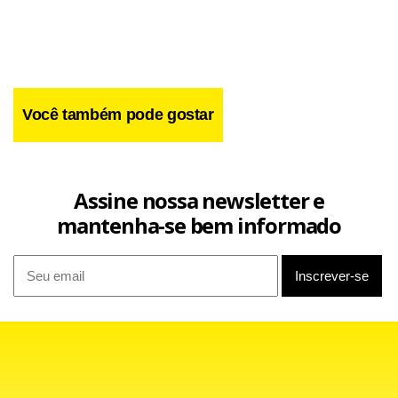
eleitores que não sabem em quem votar ou não
responderam são 5%.
Você também pode gostar
Assine nossa newsletter e
mantenha-se bem informado