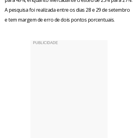
para 49%, enquanto Mercadante cresceu de 23% para 27%.
A pesquisa foi realizada entre os dias 28 e 29 de setembro
e tem margem de erro de dois pontos porcentuais.