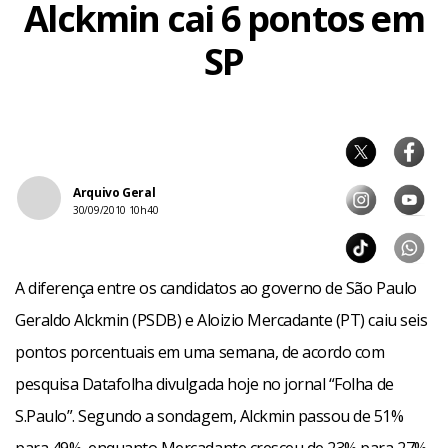
Alckmin cai 6 pontos em
SP
Arquivo Geral
30/09/2010 10h40
A diferença entre os candidatos ao governo de São Paulo
Geraldo Alckmin (PSDB) e Aloizio Mercadante (PT) caiu seis
pontos porcentuais em uma semana, de acordo com
pesquisa Datafolha divulgada hoje no jornal “Folha de
S.Paulo”. Segundo a sondagem, Alckmin passou de 51%