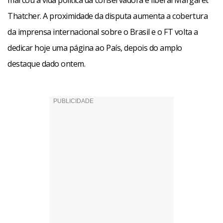
marcou a vida política da conservadora e liberal Margaret
Thatcher. A proximidade da disputa aumenta a cobertura
da imprensa internacional sobre o Brasil e o FT volta a
dedicar hoje uma página ao País, depois do amplo
destaque dado ontem.