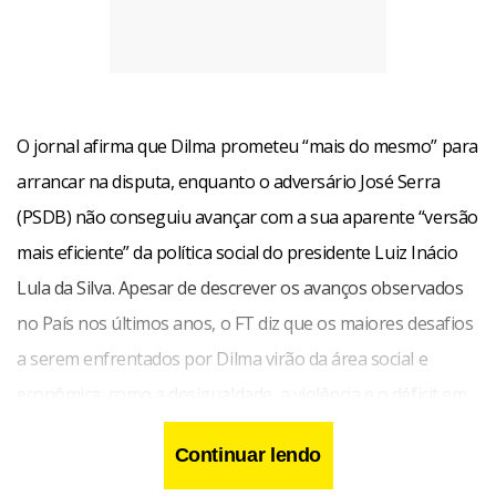
O jornal afirma que Dilma prometeu “mais do mesmo” para
arrancar na disputa, enquanto o adversário José Serra
(PSDB) não conseguiu avançar com a sua aparente “versão
mais eficiente” da política social do presidente Luiz Inácio
Lula da Silva. Apesar de descrever os avanços observados
no País nos últimos anos, o FT diz que os maiores desafios
a serem enfrentados por Dilma virão da área social e
econômica, como a desigualdade, a violência e o déficit em
conta corrente.
Continuar lendo