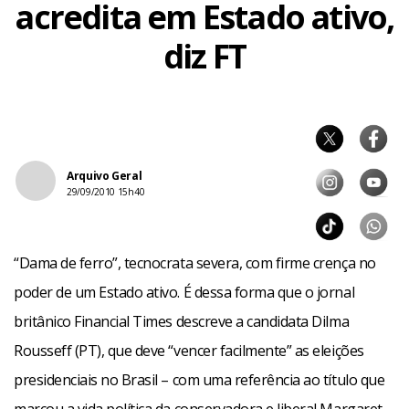
acredita em Estado ativo,
diz FT
Arquivo Geral
29/09/2010 15h40
“Dama de ferro”, tecnocrata severa, com firme crença no
poder de um Estado ativo. É dessa forma que o jornal
britânico Financial Times descreve a candidata Dilma
Rousseff (PT), que deve “vencer facilmente” as eleições
presidenciais no Brasil – com uma referência ao título que