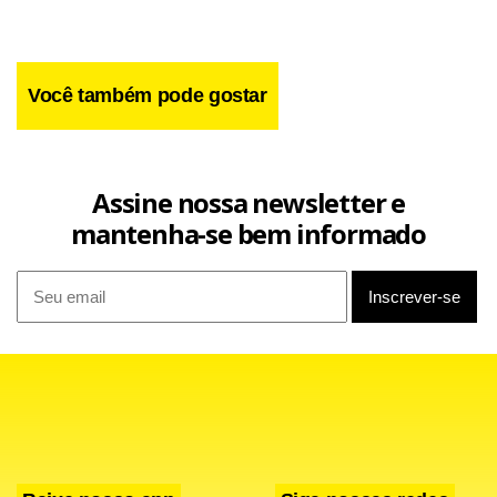
Você também pode gostar
Assine nossa newsletter e
mantenha-se bem informado
O discurso, no último dia da nostálgica viagem à sua
Baviera natal, ocorreu na catedral de Freising, perto de
Munique. O pontífice começou sua carreira de professor de