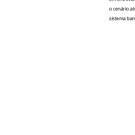
o cenário a
sistema ban