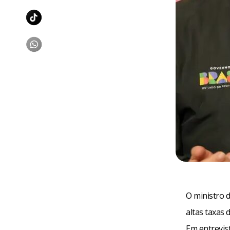
O ministro d
altas taxas 
Em entrevist