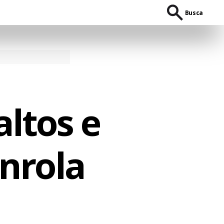
Busca
altos e
nrola