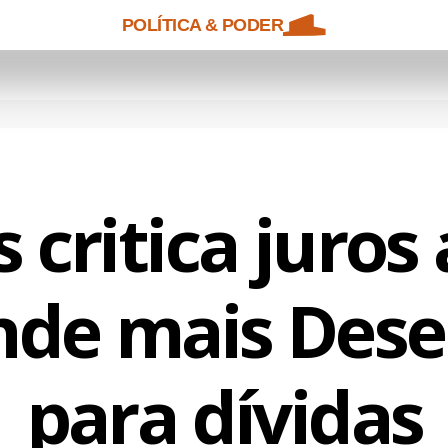
POLÍTICA & PODER
 critica juros 
nde mais Dese
para dívidas