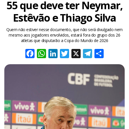
55 que deve ter Neymar,
Estêvão e Thiago Silva
Quem não estiver nesse documento, que não será divulgado nem
mesmo aos jogadores envolvidos, estará fora do grupo dos 26
atletas que disputarão a Copa do Mundo de 2026
Facebook
WhatsApp
LinkedIn
Twitter
X
Telegra
Share