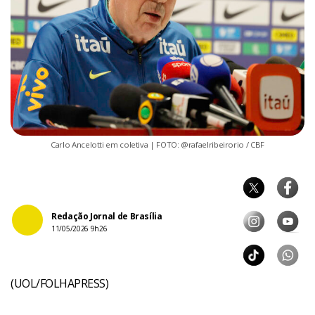
Carlo Ancelotti em coletiva | FOTO: @rafaelribeirorio / CBF
Redação Jornal de Brasília
11/05/2026 9h26
(UOL/FOLHAPRESS)