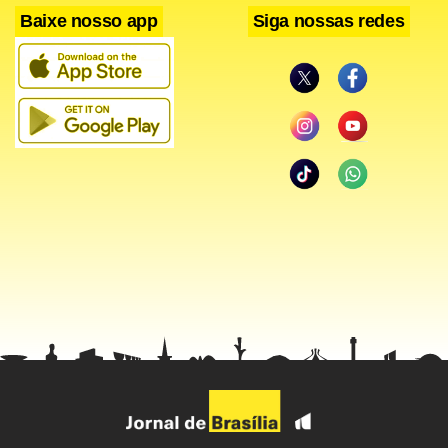
sexo não têm bússola moral.”
Baixe nosso app
Siga nossas redes