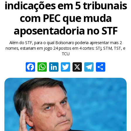
indicações em 5 tribunais
com PEC que muda
aposentadoria no STF
Além do STF, para o qual Bolsonaro poderia apresentar mais 2
nomes, estariam em jogo 24 postos em 4 cortes: STJ, STM, TST, e
TCU
Facebook
WhatsApp
LinkedIn
Twitter
X
Telegra
Share