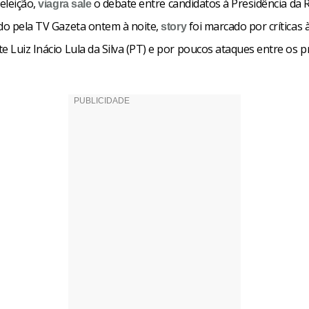
 eleição,
o debate entre candidatos à Presidência da R
viagra
sale
do pela TV Gazeta ontem à noite,
foi marcado por críticas 
story
e Luiz Inácio Lula da Silva (PT) e por poucos ataques entre os p