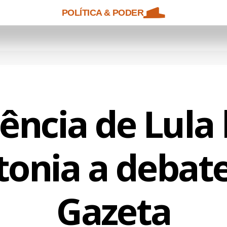
POLÍTICA & PODER
ência de Lula 
onia a debate
Gazeta