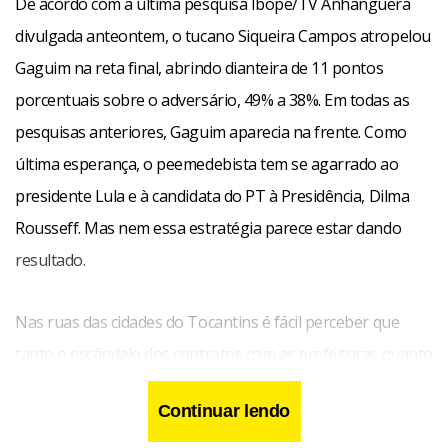
De acordo com a última pesquisa Ibope/TV Anhanguera
divulgada anteontem, o tucano Siqueira Campos atropelou
Gaguim na reta final, abrindo dianteira de 11 pontos
porcentuais sobre o adversário, 49% a 38%. Em todas as
pesquisas anteriores, Gaguim aparecia na frente. Como
última esperança, o peemedebista tem se agarrado ao
presidente Lula e à candidata do PT à Presidência, Dilma
Rousseff. Mas nem essa estratégia parece estar dando
resultado.
Nas ruas das cidades do Tocantins é fácil perceber que
tanto o escândalo dos contratos com as prefeituras quanto
a tentativa de censura às notícias causaram grande mal-
Continuar lendo
estar. Os coordenadores da campanha do candidato