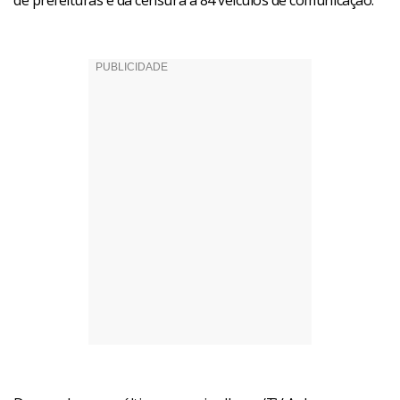
de prefeituras e da censura a 84 veículos de comunicação.