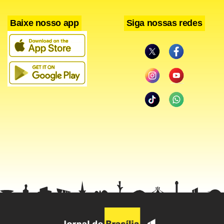
Baixe nosso app
Siga nossas redes
Facebook
WhatsApp
LinkedIn
Twitter
X
Telegram
Share