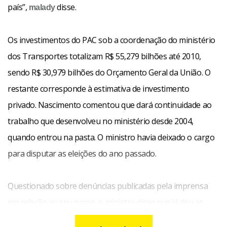
país”,
disse.
malady
Os investimentos do PAC sob a coordenação do ministério
dos Transportes totalizam R$ 55,279 bilhões até 2010,
sendo R$ 30,979 bilhões do Orçamento Geral da União. O
restante corresponde à estimativa de investimento
privado. Nascimento comentou que dará continuidade ao
trabalho que desenvolveu no ministério desde 2004,
quando entrou na pasta. O ministro havia deixado o cargo
para disputar as eleições do ano passado.
Questionado sobre denúncias publicadas pela imprensa
em relação ao seu nome, o ministro disse que já deu as
repostas necessárias e que entrou na justiça com uma