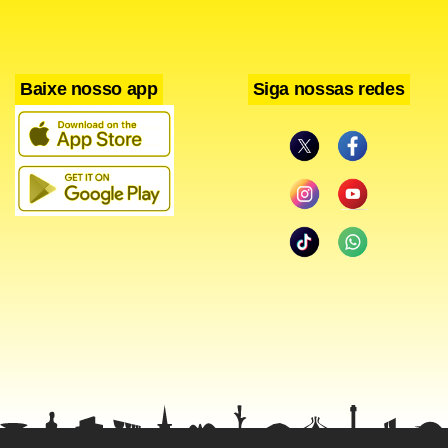
Baixe nosso app
Siga nossas redes
Facebook
WhatsApp
LinkedIn
Twitter
X
Telegram
Share