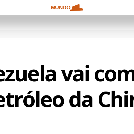
MUNDO
zuela vai co
etróleo da Chi