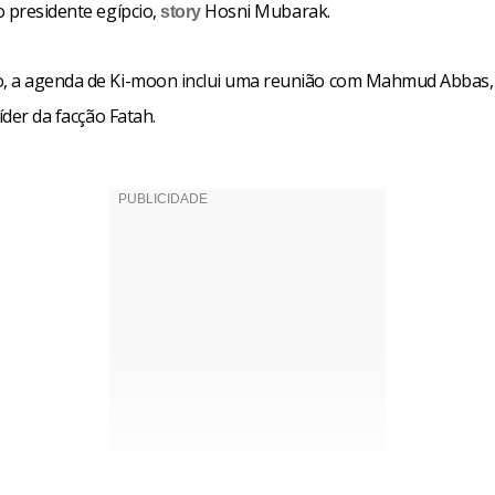
o presidente egípcio,
Hosni Mubarak.
story
 a agenda de Ki-moon inclui uma reunião com Mahmud Abbas,
líder da facção Fatah.