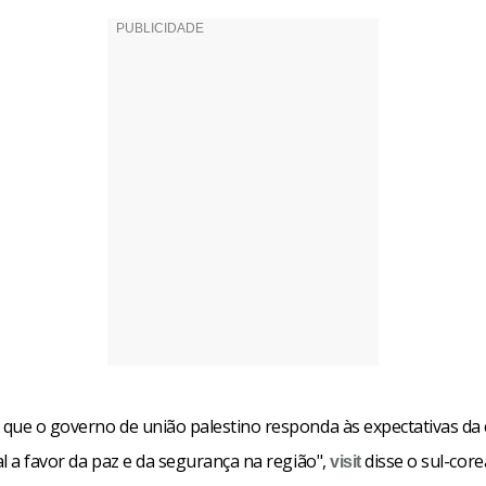
que o governo de união palestino responda às expectativas d
l a favor da paz e da segurança na região",
disse o sul-cor
visit