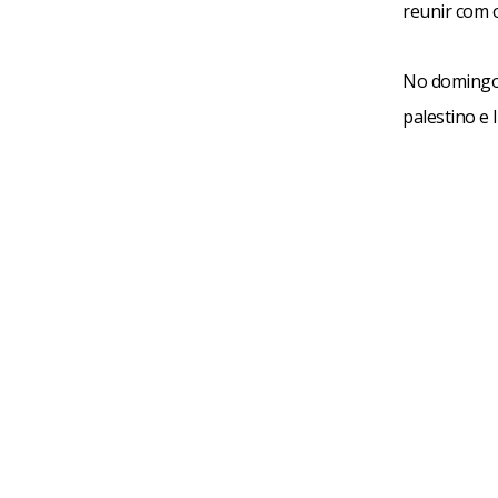
reunir com 
No domingo,
palestino e 