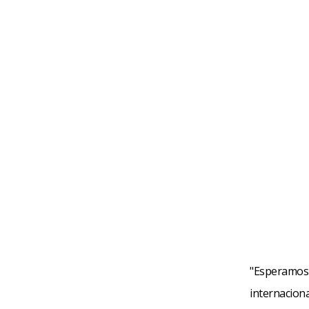
"Esperamos 
internaciona