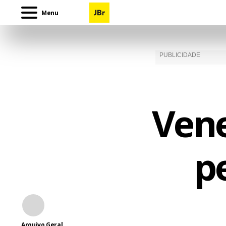
Menu
Vene
p
Arquivo Geral