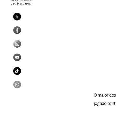
24/03/2007 0h00
O maior do
jogado cont