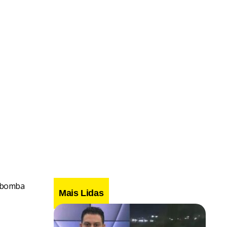
o-bomba
Mais Lidas