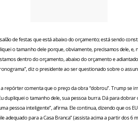
alão de festas que está abaixo do orçamento; está sendo cons
pliquei o tamanho dele porque, obviamente, precisamos dele, e, 
tamos dentro do orçamento, abaixo do orçamento e adiantad
cronograma”, diz o presidente ao ser questionado sobre o assun
 a repórter comenta que o preço da obra “dobrou”. Trump se irr
Eu dupliquei o tamanho dele, sua pessoa burra. Dá para dobrar
uma pessoa inteligente”, afirma. Ele continua, dizendo que os E
ile adequado para a Casa Branca” (assista acima a partir dos 6 