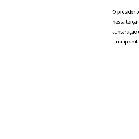
O president
nesta terça-
construção 
Trump embar