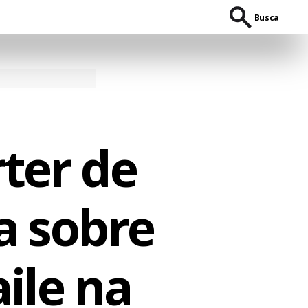
Busca
ter de
a sobre
ile na