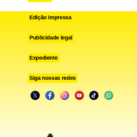
Edição impressa
Publicidade legal
Expediente
Siga nossas redes
e casos
 a
guntas em