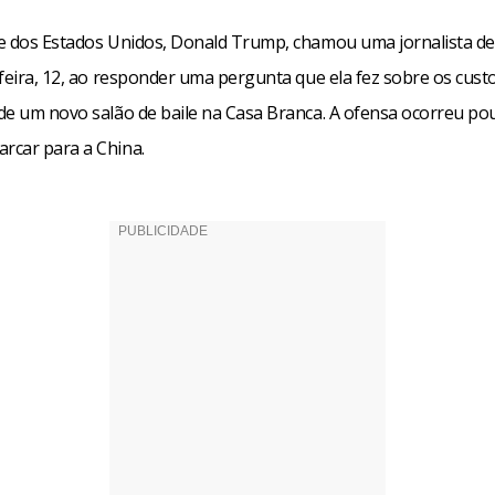
e dos Estados Unidos, Donald Trump, chamou uma jornalista de
feira, 12, ao responder uma pergunta que ela fez sobre os cust
de um novo salão de baile na Casa Branca. A ofensa ocorreu po
car para a China.