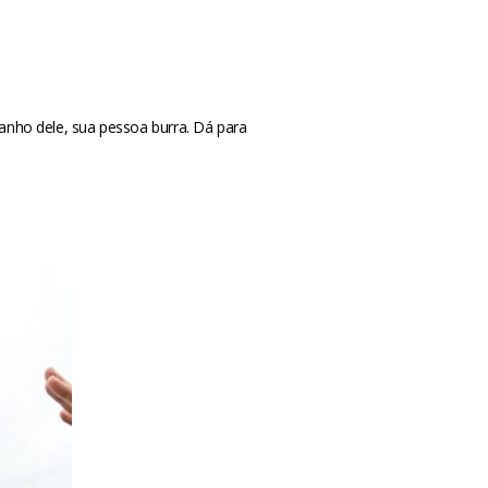
manho dele, sua pessoa burra. Dá para
m