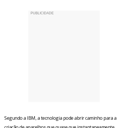
Segundo a IBM, a tecnologia pode abrir caminho para a
criação de aparelhos que quase que instantaneamente