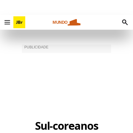
MUNDO
Sul-coreanos