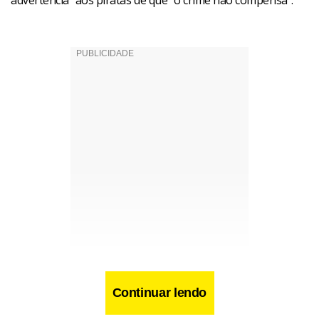
advertência” aos piratas de que “o crime não compensa”.
Continuar lendo