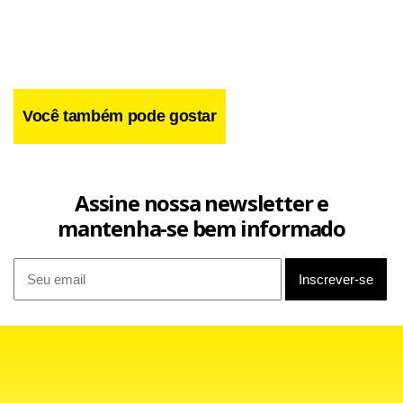
Facebook
WhatsApp
LinkedIn
Twitter
X
Telegram
Share
Você também pode gostar
Assine nossa newsletter e
mantenha-se bem informado