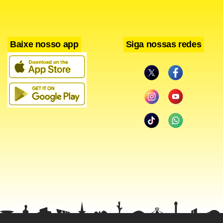
Baixe nosso app
Siga nossas redes
Facebook
WhatsApp
LinkedIn
Twitter
X
Telegram
Share