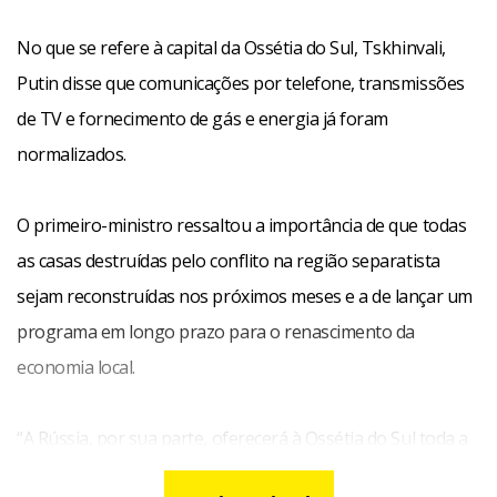
No que se refere à capital da Ossétia do Sul, Tskhinvali,
Putin disse que comunicações por telefone, transmissões
de TV e fornecimento de gás e energia já foram
normalizados.
O primeiro-ministro ressaltou a importância de que todas
as casas destruídas pelo conflito na região separatista
sejam reconstruídas nos próximos meses e a de lançar um
programa em longo prazo para o renascimento da
economia local.
“A Rússia, por sua parte, oferecerá à Ossétia do Sul toda a
ajuda necessária para solucionar os problemas”, declarou.