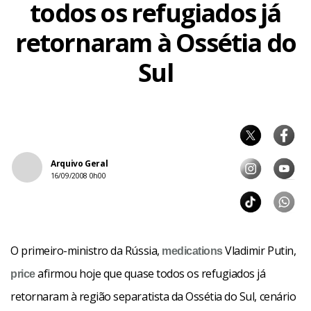
todos os refugiados já
retornaram à Ossétia do
Sul
Arquivo Geral
16/09/2008 0h00
O primeiro-ministro da Rússia,
Vladimir Putin,
medications
afirmou hoje que quase todos os refugiados já
price
retornaram à região separatista da Ossétia do Sul, cenário