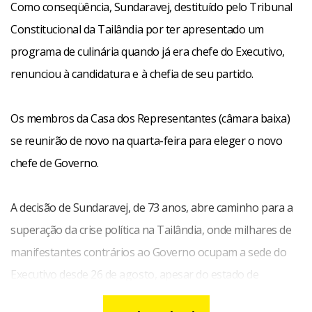
Como conseqüência, Sundaravej, destituído pelo Tribunal
Constitucional da Tailândia por ter apresentado um
programa de culinária quando já era chefe do Executivo,
renunciou à candidatura e à chefia de seu partido.
Os membros da Casa dos Representantes (câmara baixa)
se reunirão de novo na quarta-feira para eleger o novo
chefe de Governo.
A decisão de Sundaravej, de 73 anos, abre caminho para a
superação da crise política na Tailândia, onde milhares de
manifestantes contrários ao Governo ocupam a sede do
Executivo desde 26 de agosto, apesar do estado de
emergência declarado em Bangcoc há 11 dias.