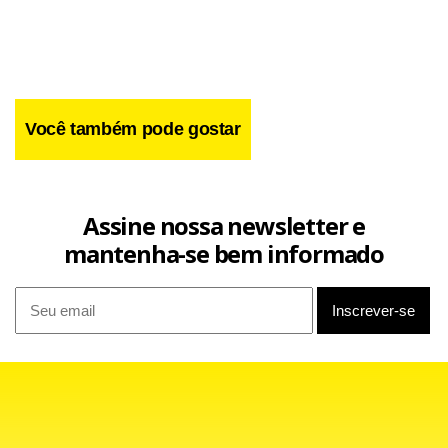
Você também pode gostar
Facebook
WhatsApp
LinkedIn
Twitter
X
Telegram
Share
Assine nossa newsletter e
mantenha-se bem informado