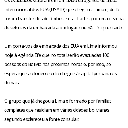
Os evacuados viajaram em um avião da agência de ajuda
internacional dos EUA (USAID) que chegou a Lima e, de lá,
foram transferidos de ônibus e escoltados por uma dezena
de veículos da embaixada a um lugar que não foi precisado.
Um porta-voz da embaixada dos EUA em Lima informou
hoje à Agência Efe que no total serão evacuadas 100
pessoas da Bolívia nas próximas horas e, por isso, se
espera que ao longo do dia chegue à capital peruana os
demais.
O grupo que já chegou a Lima é formado por famílias
completas que residiam em várias cidades bolivianas,
segundo esclareceu a fonte consular.