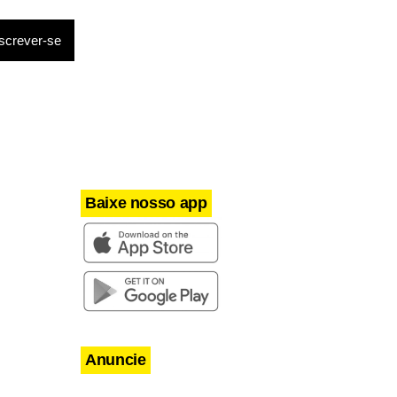
Baixe nosso app
Anuncie