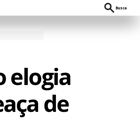
Busca
 elogia
aça de