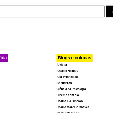
Vida
Blogs e colunas
À Mesa
Analice Nicolau
Alta Velocidade
Bastidores
Ciência da Psicologia
Cinema com ela
Coluna Lia Dinorah
Coluna Marcelo Chaves