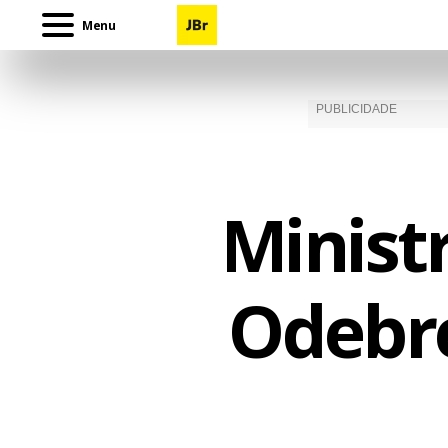
Menu
Minist
Odebr