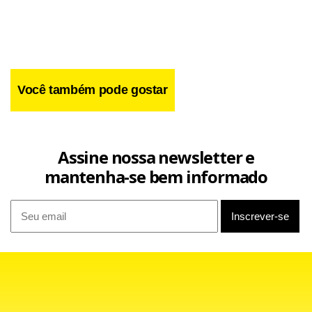
Você também pode gostar
Facebook
WhatsApp
LinkedIn
Twitter
X
Telegram
Share
Assine nossa newsletter e
mantenha-se bem informado