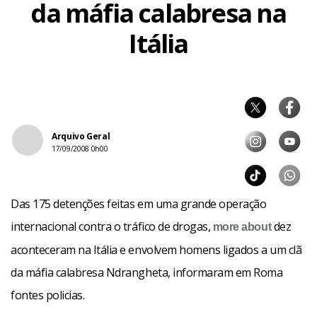
da máfia calabresa na
Itália
Arquivo Geral
17/09/2008 0h00
Das 175 detenções feitas em uma grande operação
internacional contra o tráfico de drogas,
dez
more about
aconteceram na Itália e envolvem homens ligados a um clã
da máfia calabresa Ndrangheta, informaram em Roma
fontes policias.