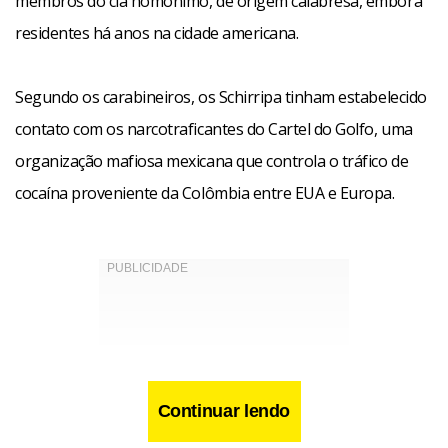
membros do clã homônimo, de origem calabresa, embora
residentes há anos na cidade americana.
Segundo os carabineiros, os Schirripa tinham estabelecido
contato com os narcotraficantes do Cartel do Golfo, uma
organização mafiosa mexicana que controla o tráfico de
cocaína proveniente da Colômbia entre EUA e Europa.
Continuar lendo