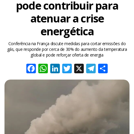
pode contribuir para
atenuar a crise
energética
Conferência na França discute medidas para cortar emissões do
gás, que responde por cerca de 30% do aumento da temperatura
global e pode reforçar oferta de energia
Facebook
WhatsApp
LinkedIn
Twitter
X
Telegra
Share