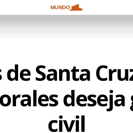
MUNDO
s de Santa Cru
orales deseja 
civil