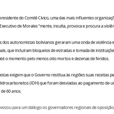
-presidente do Comitê Cívico, uma das mais influentes organizaç
Executivo de Morales “mente, insulta, provoca e procura a violên
s dos autonomistas bolivianos geraram uma onda de violência 
aís, que incluíram bloqueios de estradas e tomada de instituiçõ
até o momento pelo menos oito mortos e dezenas de feridos.
stas exigem que o Governo restitua às regiões suas receitas p
Hidrocarbonetos (IDH) que foram desviadas ao pagamento de 
 de 60 anos.
vocou para um diálogo os governadores regionais de oposiçã