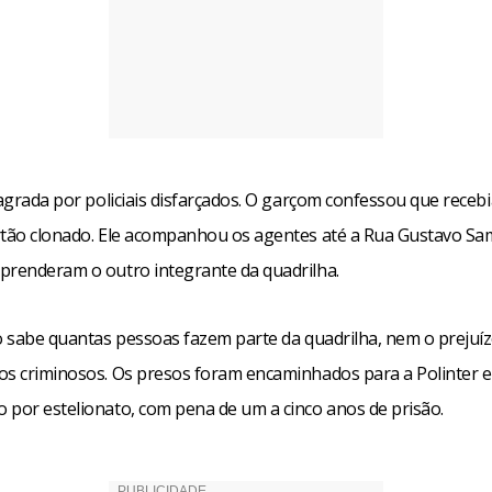
lagrada por policiais disfarçados. O garçom confessou que receb
rtão clonado. Ele acompanhou os agentes até a Rua Gustavo Sa
prenderam o outro integrante da quadrilha.
o sabe quantas pessoas fazem parte da quadrilha, nem o prejuíz
os criminosos. Os presos foram encaminhados para a Polinter e
 por estelionato, com pena de um a cinco anos de prisão.