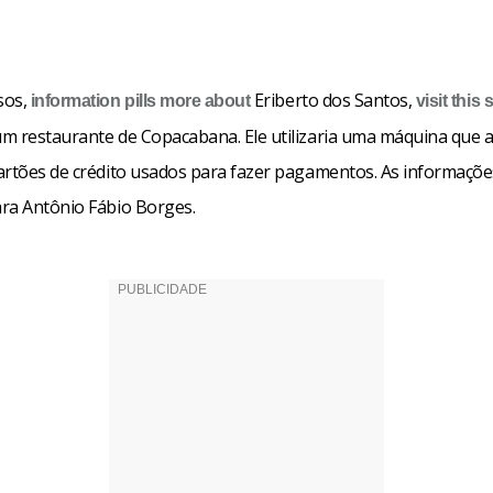
sos,
Eriberto dos Santos,
information pills
more about
visit this s
m restaurante de Copacabana. Ele utilizaria uma máquina que
artões de crédito usados para fazer pagamentos. As informaçõe
ra Antônio Fábio Borges.