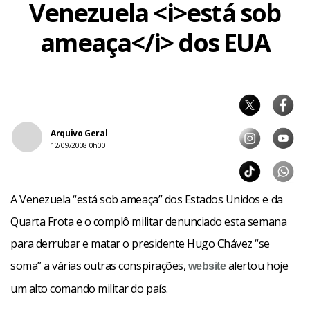
Venezuela <i>está sob
ameaça</i> dos EUA
Arquivo Geral
12/09/2008 0h00
A Venezuela “está sob ameaça” dos Estados Unidos e da
Quarta Frota e o complô militar denunciado esta semana
para derrubar e matar o presidente Hugo Chávez “se
soma” a várias outras conspirações,
alertou hoje
website
um alto comando militar do país.