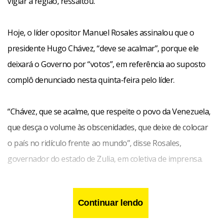
vigiar a região, ressaltou.
Hoje, o líder opositor Manuel Rosales assinalou que o
presidente Hugo Chávez, “deve se acalmar”, porque ele
deixará o Governo por “votos”, em referência ao suposto
complô denunciado nesta quinta-feira pelo líder.
“Chávez, que se acalme, que respeite o povo da Venezuela,
que desça o volume às obscenidades, que deixe de colocar
o país no ridículo frente ao mundo”, disse Rosales,
governador do estado de Zulia, em coletiva de imprensa.
Continuar lendo