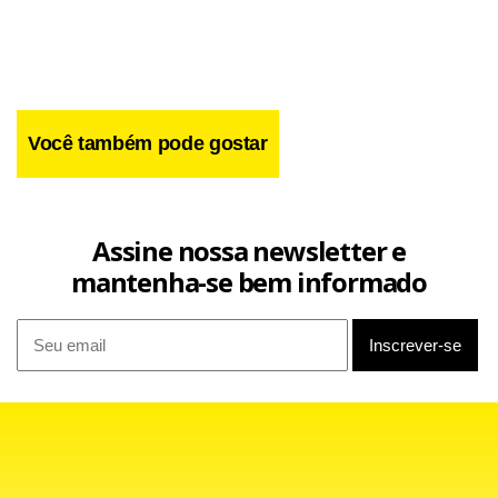
Você também pode gostar
Assine nossa newsletter e
mantenha-se bem informado
Facebook
WhatsApp
LinkedIn
Twitter
X
Telegram
Share