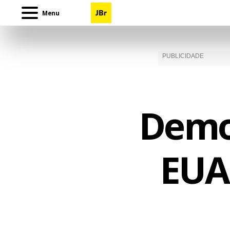
Menu
Demo
EUA