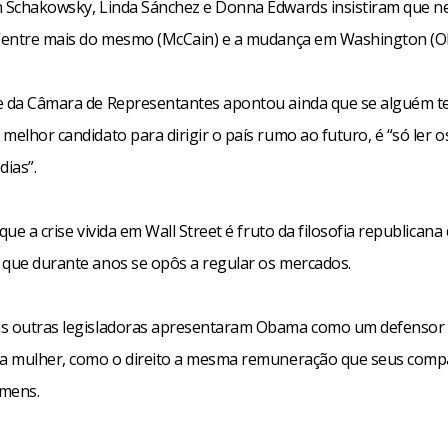
n Schakowsky, Linda Sánchez e Donna Edwards insistiram que ne
 “entre mais do mesmo (McCain) e a mudança em Washington (O
e da Câmara de Representantes apontou ainda que se alguém t
melhor candidato para dirigir o país rumo ao futuro, é “só ler o
dias”.
 que a crise vivida em Wall Street é fruto da filosofia republicana
 que durante anos se opôs a regular os mercados.
s outras legisladoras apresentaram Obama como um defensor
da mulher, como o direito a mesma remuneração que seus comp
omens.