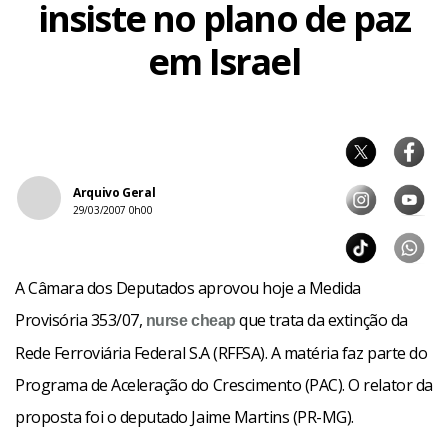
insiste no plano de paz
em Israel
Arquivo Geral
29/03/2007 0h00
A Câmara dos Deputados aprovou hoje a Medida
Provisória 353/07,
que trata da extinção da
nurse
cheap
Rede Ferroviária Federal S.A (RFFSA). A matéria faz parte do
Programa de Aceleração do Crescimento (PAC). O relator da
proposta foi o deputado Jaime Martins (PR-MG).