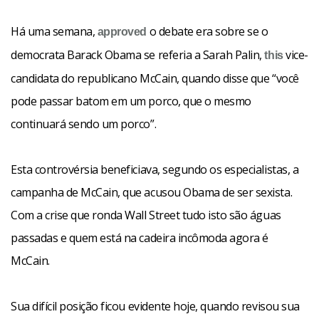
Há uma semana,
o debate era sobre se o
approved
democrata Barack Obama se referia a Sarah Palin,
vice-
this
candidata do republicano McCain, quando disse que “você
pode passar batom em um porco, que o mesmo
continuará sendo um porco”.
Esta controvérsia beneficiava, segundo os especialistas, a
campanha de McCain, que acusou Obama de ser sexista.
Com a crise que ronda Wall Street tudo isto são águas
passadas e quem está na cadeira incômoda agora é
McCain.
Sua difícil posição ficou evidente hoje, quando revisou sua