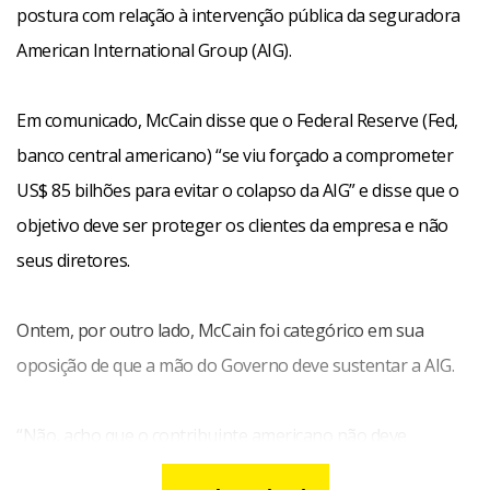
postura com relação à intervenção pública da seguradora
American International Group (AIG).
Em comunicado, McCain disse que o Federal Reserve (Fed,
banco central americano) “se viu forçado a comprometer
US$ 85 bilhões para evitar o colapso da AIG” e disse que o
objetivo deve ser proteger os clientes da empresa e não
seus diretores.
Ontem, por outro lado, McCain foi categórico em sua
oposição de que a mão do Governo deve sustentar a AIG.
“Não, acho que o contribuinte americano não deve
carregar o peso da AIG e estou contente de que o