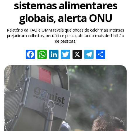
sistemas alimentares
globais, alerta ONU
Relatório da FAO e OMM revela que ondas de calor mais intensas
prejudicam colheitas, pecuária e pesca, afetando mais de 1 bilhão
de pessoas.
Facebook
WhatsApp
LinkedIn
Twitter
X
Telegra
Share