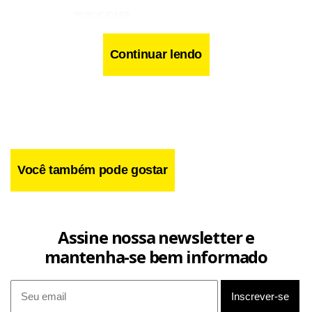
Continuar lendo
Você também pode gostar
Assine nossa newsletter e
mantenha-se bem informado
“Em sua essência, esse relatório está nos dizendo que
enfrentamos um futuro muito incerto”, acrescentou ele.