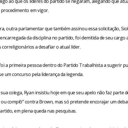
algo ao que os líderes do partido se negaram, alegando que at
o procedimento em vigor.
ira, outra parlamentar que também assinou essa solicitação, Si
ncarregada da disciplina no partido, foi demitida de seu cargo
 correligionários a desafiar o atual líder.
i a primeira pessoa dentro do Partido Trabalhista a sugerir p
e um concurso pela liderança da legenda.
sua colega, Ryan insistiu hoje em que seu apelo não faz parte 
 ou complô” contra Brown, mas só pretende encorajar um deba
partido, em plena queda nas pesquisas.