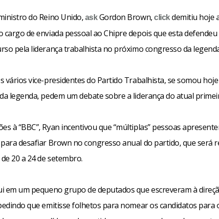
ministro do Reino Unido,
Gordon Brown,
demitiu hoje 
ask
click
o cargo de enviada pessoal ao Chipre depois que esta defendeu 
rso pela liderança trabalhista no próximo congresso da legenda
s vários vice-presidentes do Partido Trabalhista, se somou hoje
 da legenda, pedem um debate sobre a liderança do atual primei
ões à “BBC”, Ryan incentivou que “múltiplas” pessoas apresent
 para desafiar Brown no congresso anual do partido, que será 
de 20 a 24 de setembro.
lui em um pequeno grupo de deputados que escreveram à direç
 pedindo que emitisse folhetos para nomear os candidatos para 