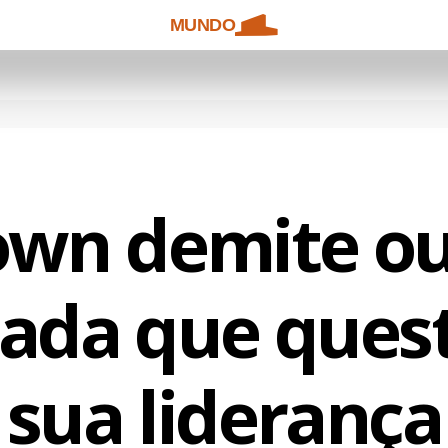
MUNDO
own demite ou
ada que ques
sua liderança