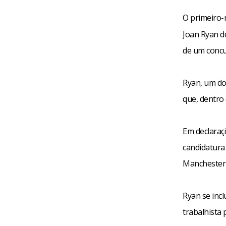
O primeiro-
Joan Ryan d
de um concu
Ryan, um do
que, dentro
Em declaraç
candidatura
Manchester 
Ryan se inc
trabalhista