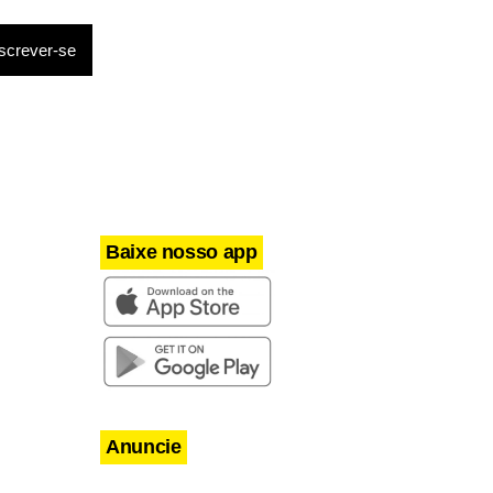
Baixe nosso app
Anuncie