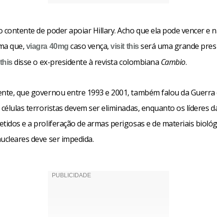
o contente de poder apoiar Hillary. Acho que ela pode vencer e 
ma que,
caso vença,
será uma grande presi
viagra 40mg
visit this
disse o ex-presidente à revista colombiana
Cambio
.
this
ente, que governou entre 1993 e 2001, também falou da Guerra 
 células terroristas devem ser eliminadas, enquanto os líderes d
tidos e a proliferação de armas perigosas e de materiais biológ
ucleares deve ser impedida.