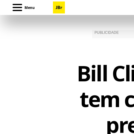
Menu
Bill C
tem c
pr