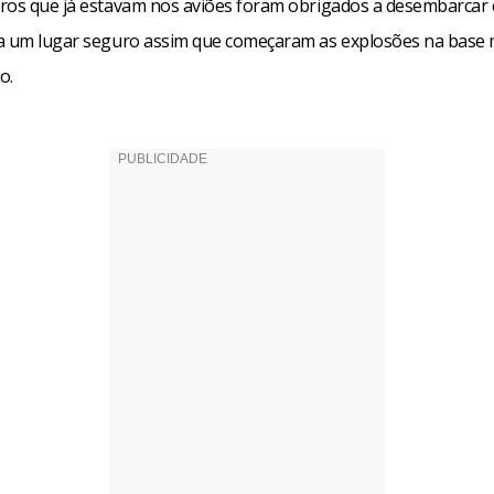
ros que já estavam nos aviões foram obrigados a desembarcar
a um lugar seguro assim que começaram as explosões na base m
o.