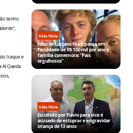
não tenho
dente",
Kátia Flávia
Filho de Luciano Huck passa em
faculdade de R$ 100 mil por ano e
família comemora: “Pais
do Iraque e
orgulhosos”
a Al Qaeda
icos,
Kátia Flávia
Escolhido por Flávio para vice é
acusado de estuprar e engravidar
criança de 13 anos