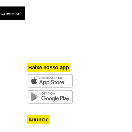
Baixe nosso app
Anuncie