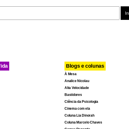
Vida
Blogs e colunas
À Mesa
Analice Nicolau
Alta Velocidade
Bastidores
Ciência da Psicologia
Cinema com ela
Coluna Lia Dinorah
Coluna Marcelo Chaves