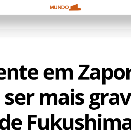
MUNDO
ente em Zapor
 ser mais grav
de Fukushim