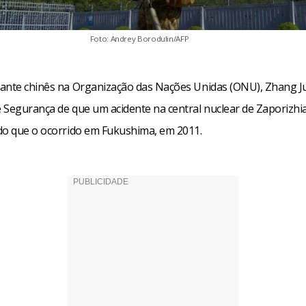
Foto: Andrey Borodulin/AFP
ante chinês na Organização das Nações Unidas (ONU), Zhang Ju
 Segurança de que um acidente na central nuclear de Zaporizhi
do que o ocorrido em Fukushima, em 2011.