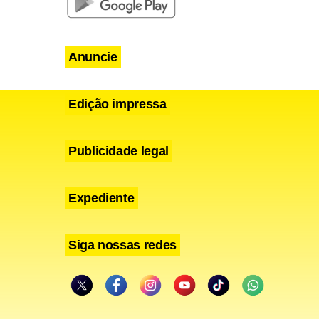
Anuncie
Edição impressa
Publicidade legal
Expediente
Siga nossas redes
isita de