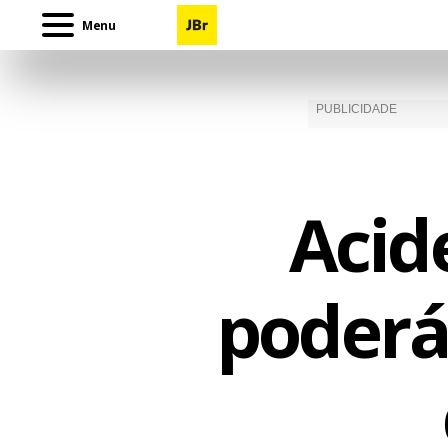
Menu
Acid
poderá