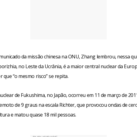
unicado da missão chinesa na ONU, Zhang lembrou, nessa qui
porizhia, no Leste da Ucrânia, é a maior central nuclear da Europ
r que “o mesmo risco” se repita.
nuclear de Fukushima, no Japão, ocorreu em 11 de março de 2011
remoto de 9 graus na escala Richter, que provocou ondas de cerc
ltura e matou quase 18 mil pessoas.