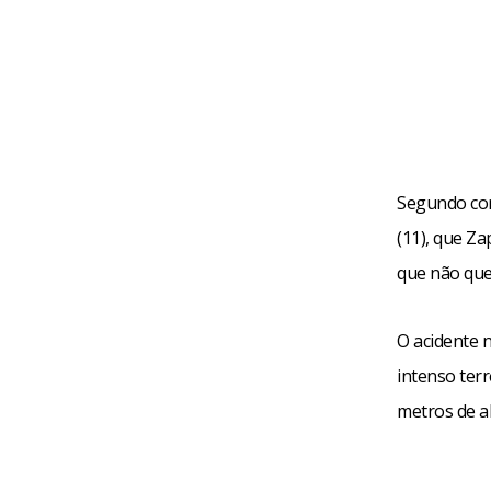
Segundo com
(11), que Za
que não que
O acidente 
intenso ter
metros de a