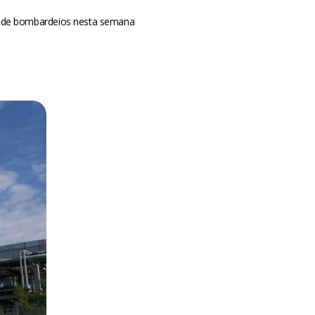
vo de bombardeios nesta semana
m